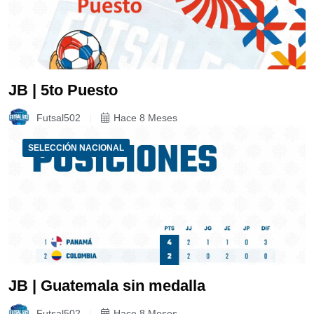
JB | 5to Puesto
Futsal502
Hace 8 Meses
SELECCIÓN NACIONAL
JB | Guatemala sin medalla
Futsal502
Hace 8 Meses