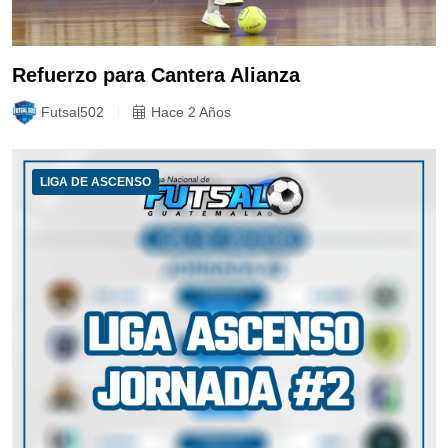
Refuerzo para Cantera Alianza
Futsal502
Hace 2 Años
LIGA DE ASCENSO