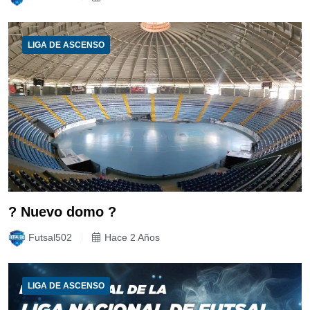
LIGA DE ASCENSO
? Nuevo domo ?
Futsal502
Hace 2 Años
LIGA DE ASCENSO