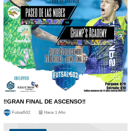
‼️GRAN FINAL DE ASCENSO‼️
Futsal502
Hace 1 Año