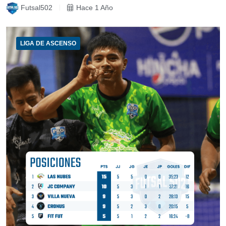
Futsal502
Hace 1 Año
LIGA DE ASCENSO