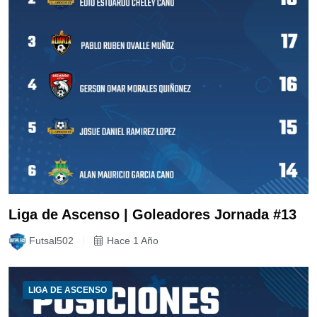
Liga de Ascenso | Goleadores Jornada #13
Futsal502
Hace 1 Año
LIGA DE ASCENSO