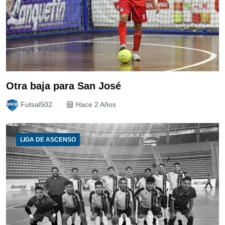
Otra baja para San José
Futsal502
Hace 2 Años
LIGA DE ASCENSO