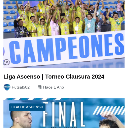
Liga Ascenso | Torneo Clausura 2024
Futsal502
Hace 1 Año
LIGA DE ASCENSO