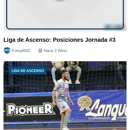
Liga de Ascenso: Posiciones Jornada #3
Futsal502
Hace 2 Años
LIGA DE ASCENSO