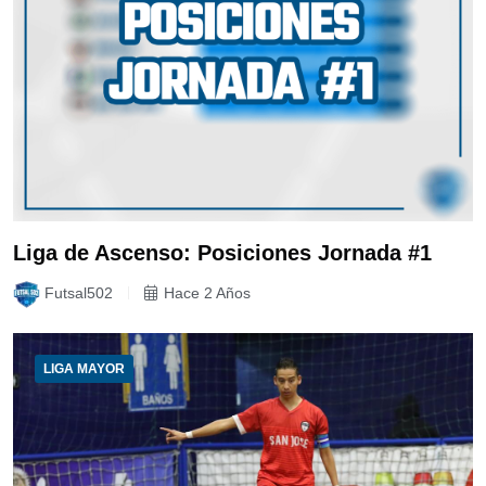
Liga de Ascenso: Posiciones Jornada #1
Futsal502
Hace 2 Años
LIGA MAYOR