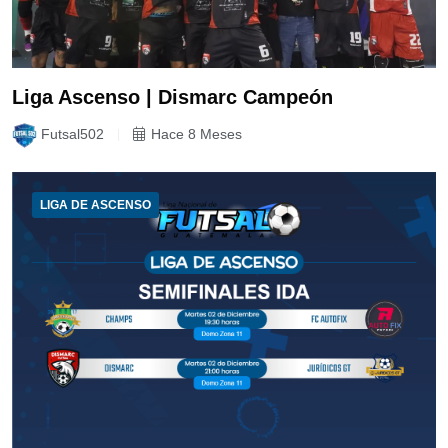
Liga Ascenso | Dismarc Campeón
Futsal502
Hace 8 Meses
LIGA DE ASCENSO