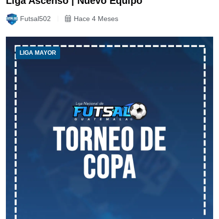
Liga Ascenso | Nuevo Equipo
Futsal502
Hace 4 Meses
LIGA MAYOR