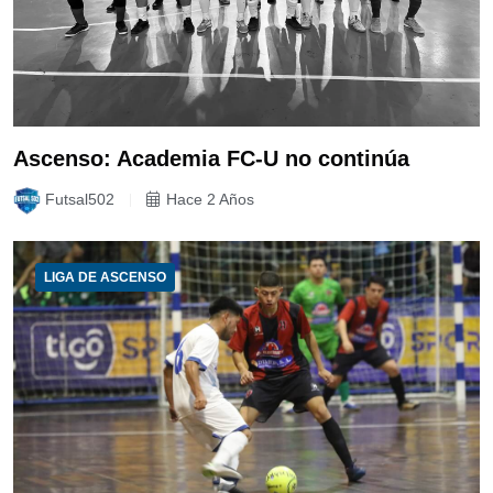
Ascenso: Academia FC-U no continúa
Futsal502
Hace 2 Años
LIGA DE ASCENSO