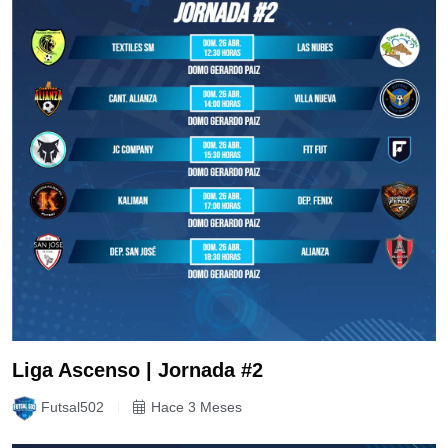
Liga Ascenso | Jornada #2
Futsal502
Hace 3 Meses