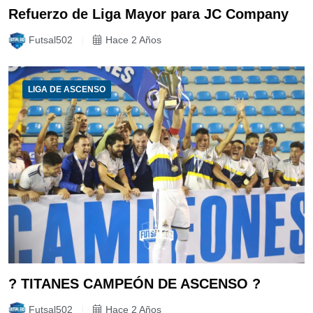
Refuerzo de Liga Mayor para JC Company
Futsal502
Hace 2 Años
LIGA DE ASCENSO
? TITANES CAMPEÓN DE ASCENSO ?
Futsal502
Hace 2 Años