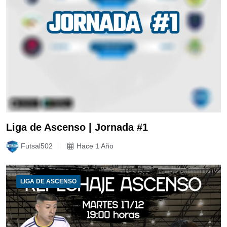
Liga de Ascenso | Jornada #1
Futsal502
Hace 1 Año
LIGA DE ASCENSO