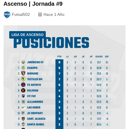
Ascenso | Jornada #9
Futsal502
Hace 1 Año
LIGA DE ASCENSO