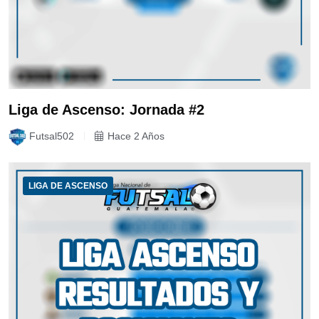
Liga de Ascenso: Jornada #2
Futsal502
Hace 2 Años
LIGA DE ASCENSO