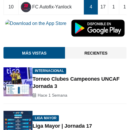
FC Autofix-Yanlock
10
4
17
1
1
MÁS VISTAS
RECIENTES
INTERNACIONAL
Torneo Clubes Campeones UNCAF
Jornada 3
Hace 1 Semana
LIGA MAYOR
Liga Mayor | Jornada 17