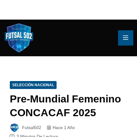
SELECCIÓN NACIONAL
Pre-Mundial Femenino
CONCACAF 2025
Futsal502
Hace 1 Año
3 Minutos De Lectura