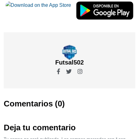
Futsal502
Comentarios (0)
Deja tu comentario
Tu correo no será publicado. Los campos marcados con * son