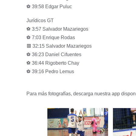
⚽️ 39:58 Edgar Puluc
Jurídicos GT
⚽️ 3:57 Salvador Mazariegos
⚽️ 7:03 Enrique Rodas
🟥 32:15 Salvador Mazariegos
⚽️ 36:23 Daniel Cifuentes
⚽️ 36:44 Rigoberto Chay
⚽️ 39:16 Pedro Lemus
Para más fotografías, descarga nuestra app dispon