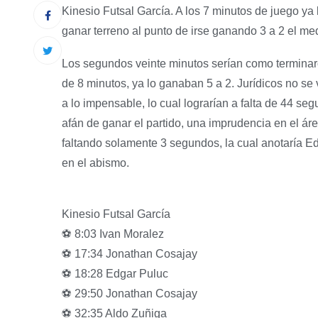
Kinesio Futsal García. A los 7 minutos de juego y
ganar terreno al punto de irse ganando 3 a 2 el me
Los segundos veinte minutos serían como terminaro
de 8 minutos, ya lo ganaban 5 a 2. Jurídicos no se
a lo impensable, lo cual lograrían a falta de 44 se
afán de ganar el partido, una imprudencia en el área
faltando solamente 3 segundos, la cual anotaría Edg
en el abismo.
Kinesio Futsal García
⚽️ 8:03 Ivan Moralez
⚽️ 17:34 Jonathan Cosajay
⚽️ 18:28 Edgar Puluc
⚽️ 29:50 Jonathan Cosajay
⚽️ 32:35 Aldo Zuñiga