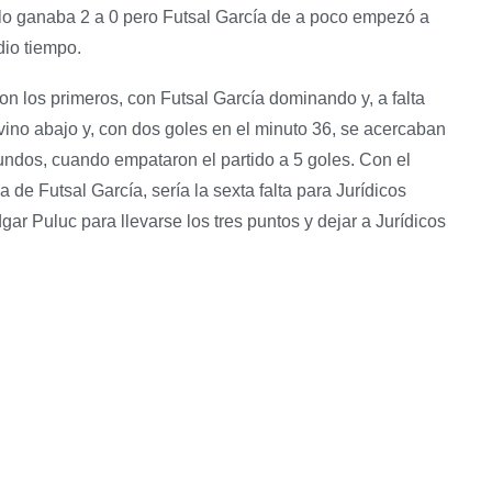
a lo ganaba 2 a 0 pero Futsal García de a poco empezó a
dio tiempo.
n los primeros, con Futsal García dominando y, a falta
 vino abajo y, con dos goles en el minuto 36, se acercaban
gundos, cuando empataron el partido a 5 goles. Con el
 de Futsal García, sería la sexta falta para Jurídicos
ar Puluc para llevarse los tres puntos y dejar a Jurídicos