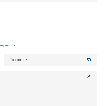
requeridos