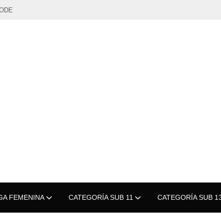
MODE
GA FEMENINA
CATEGORÍA SUB 11
CATEGORÍA SUB 1