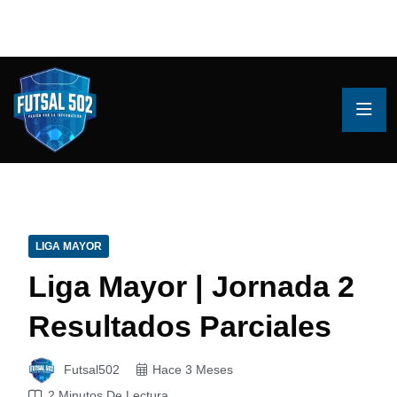
LIGA MAYOR
Liga Mayor | Jornada 2
Resultados Parciales
Futsal502
Hace 3 Meses
2 Minutos De Lectura