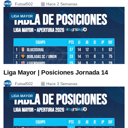
Futsal502
Hace 2 Semanas
LIGA MAYOR
Liga Mayor | Posiciones Jornada 14
Futsal502
Hace 3 Semanas
LIGA MAYOR