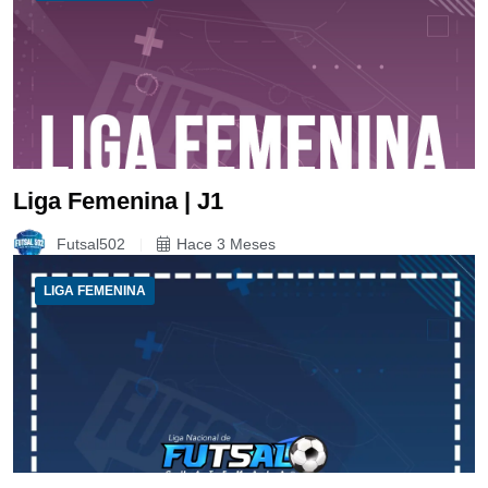
Liga Femenina | J1
Futsal502
Hace 3 Meses
LIGA FEMENINA