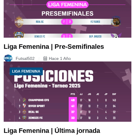
Liga Femenina | Pre-Semifinales
Futsal502
Hace 1 Año
LIGA FEMENINA
Liga Femenina | Última jornada