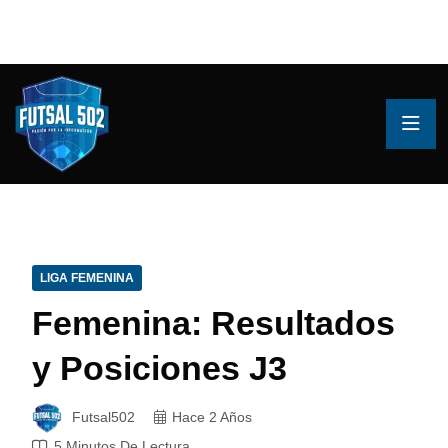
LIGA FEMENINA
Femenina: Resultados
y Posiciones J3
Futsal502
Hace 2 Años
5 Minutos De Lectura